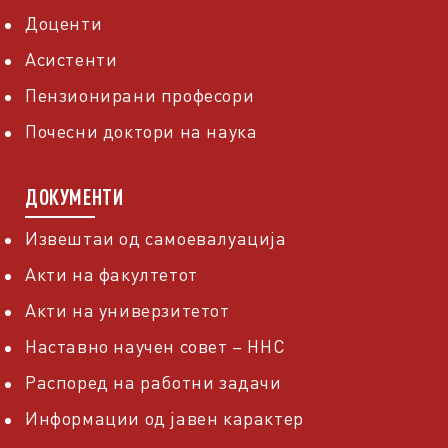
Доценти
Асистенти
Пензионирани професори
Почесни доктори на наука
ДОКУМЕНТИ
Извештаи од самоевалуација
Акти на факултетот
Акти на универзитетот
Наставно научен совет – ННС
Распоред на работни задачи
Информации од јавен карактер