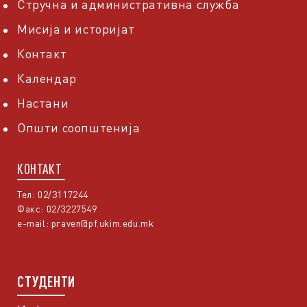
Стручна и административна служба
Мисија и историјат
Контакт
Календар
Настани
Општи соопштенија
КОНТАКТ
Тел: 02/3117244
Факс: 02/3227549
e-mail:
praven@pf.ukim.edu.mk
СТУДЕНТИ