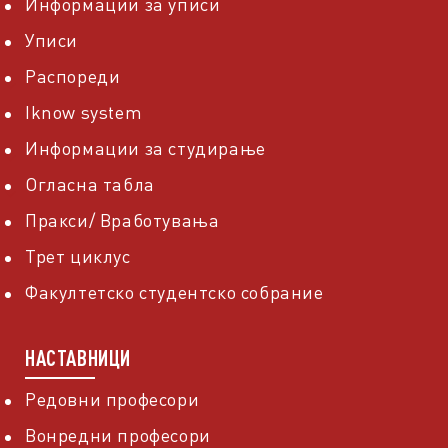
Информации за уписи
Уписи
Распореди
Iknow system
Информации за студирање
Огласна табла
Пракси/ Вработувања
Трет циклус
Факултетско студентско собрание
НАСТАВНИЦИ
Редовни професори
Вонредни професори