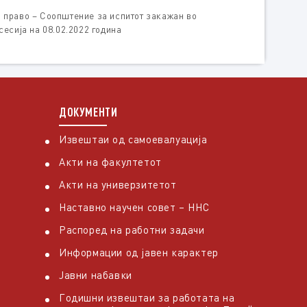
 право – Соопштение за испитот закажан во
сесија на 08.02.2022 година
ДОКУМЕНТИ
Извештаи од самоевалуација
Акти на факултетот
Акти на универзитетот
Наставно научен совет – ННС
Распоред на работни задачи
Информации од јавен карактер
Јавни набавки
Годишни извештаи за работата на