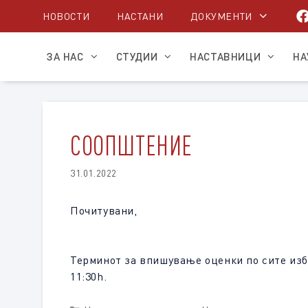
Skip
НОВОСТИ
НАСТАНИ
ДОКУМЕНТИ
to
content
ЗА НАС
СТУДИИ
НАСТАВНИЦИ
НА
СООПШТЕНИЕ
31.01.2022
Почитувани,
Терминот за впишување оценки по сите избо
11:30h.