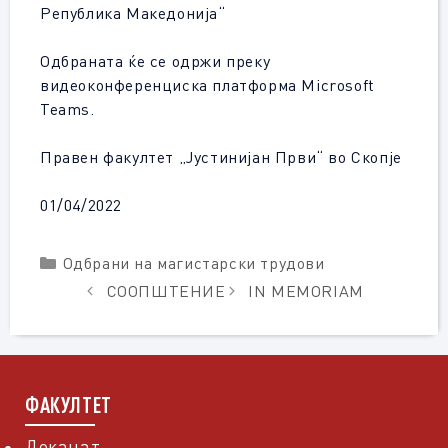
Република Македонија“
Одбраната ќе се одржи преку
видеоконференциска платформа Microsoft
Teams.
Правен факултет „Јустинијан Први“ во Скопје
01/04/2022
Categories
Одбрани на магистарски трудови
СООПШТЕНИЕ
IN MEMORIAM
ФАКУЛТЕТ
Деканат