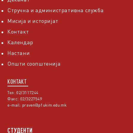
Стручна и административна служба
Мисија и историјат
Контакт
Календар
Настани
Општи соопштенија
КОНТАКТ
Тел: 02/3117244
Факс: 02/3227549
e-mail:
praven@pf.ukim.edu.mk
СТУДЕНТИ