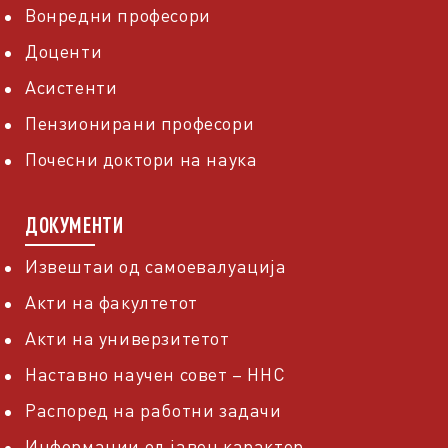
Вонредни професори
Доценти
Асистенти
Пензионирани професори
Почесни доктори на наука
ДОКУМЕНТИ
Извештаи од самоевалуација
Акти на факултетот
Акти на универзитетот
Наставно научен совет – ННС
Распоред на работни задачи
Информации од јавен карактер