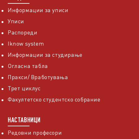
Информации за уписи
Уписи
Распореди
Iknow system
Информации за студирање
Огласна табла
Пракси/ Вработувања
Трет циклус
Факултетско студентско собрание
НАСТАВНИЦИ
Редовни професори