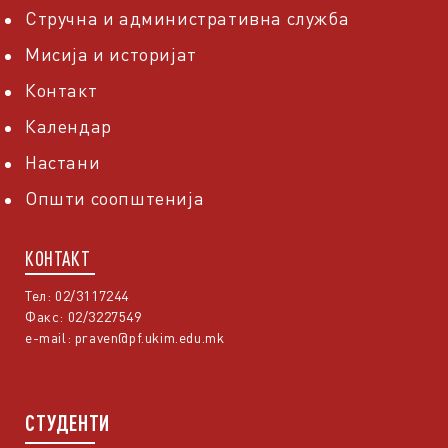
Стручна и административна служба
Мисија и историјат
Контакт
Календар
Настани
Општи соопштенија
КОНТАКТ
Тел: 02/3117244
Факс: 02/3227549
e-mail:
praven@pf.ukim.edu.mk
СТУДЕНТИ