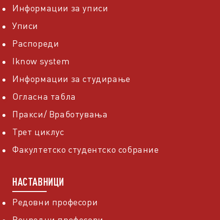
Информации за уписи
Уписи
Распореди
Iknow system
Информации за студирање
Огласна табла
Пракси/ Вработувања
Трет циклус
Факултетско студентско собрание
НАСТАВНИЦИ
Редовни професори
Вонредни професори