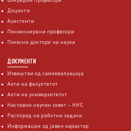
Доценти
Асистенти
Пензионирани професори
Почесни доктори на наука
ДОКУМЕНТИ
Извештаи од самоевалуација
Акти на факултетот
Акти на универзитетот
Наставно научен совет – ННС
Распоред на работни задачи
Информации од јавен карактер