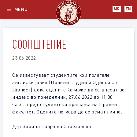
Skip
MENU
МК
EN
to
content
СООПШТЕНИЕ
23.06.2022
Се известуваат студентите кои полагале
англиски јазик (Правни студии и Односи со
Јавност) дека оцените ќе може да се внесат во
индекс во понеделник, 27.06.2022 во 11.30
часот пред студентски прашања на Правен
факултет. Оцените не мора да се земат лично.
Д-р Зорица Трајкова Стрезовска