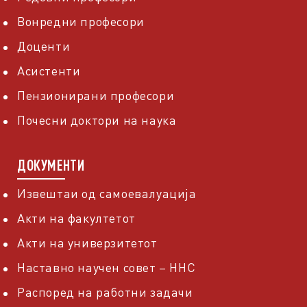
Вонредни професори
Доценти
Асистенти
Пензионирани професори
Почесни доктори на наука
ДОКУМЕНТИ
Извештаи од самоевалуација
Акти на факултетот
Акти на универзитетот
Наставно научен совет – ННС
Распоред на работни задачи