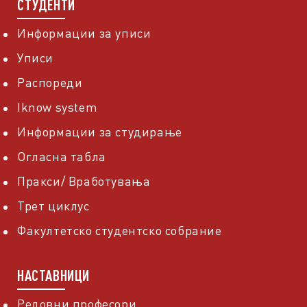
СТУДЕНТИ
Информации за уписи
Уписи
Распореди
Iknow system
Информации за студирање
Огласна табла
Пракси/ Вработувања
Трет циклус
Факултетско студентско собрание
НАСТАВНИЦИ
Редовни професори