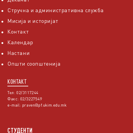
Стручна и административна служба
Мисија и историјат
Контакт
Календар
Настани
Општи соопштенија
КОНТАКТ
Тел: 02/3117244
Факс: 02/3227549
e-mail:
praven@pf.ukim.edu.mk
СТУДЕНТИ