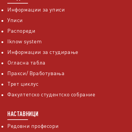
Информации за уписи
Уписи
Распореди
Iknow system
Информации за студирање
Огласна табла
Пракси/ Вработувања
Трет циклус
Факултетско студентско собрание
НАСТАВНИЦИ
Редовни професори