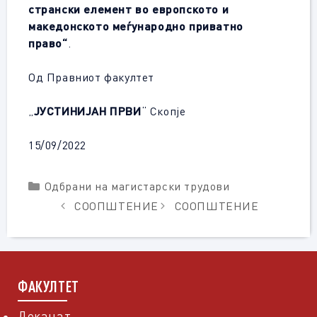
странски елемент во европското и
македонското меѓународно приватно
право“
.
Од Правниот факултет
„
ЈУСТИНИЈАН ПРВИ
“ Скопје
15/09/2022
Categories
Одбрани на магистарски трудови
СООПШТЕНИЕ
СООПШТЕНИЕ
ФАКУЛТЕТ
Деканат