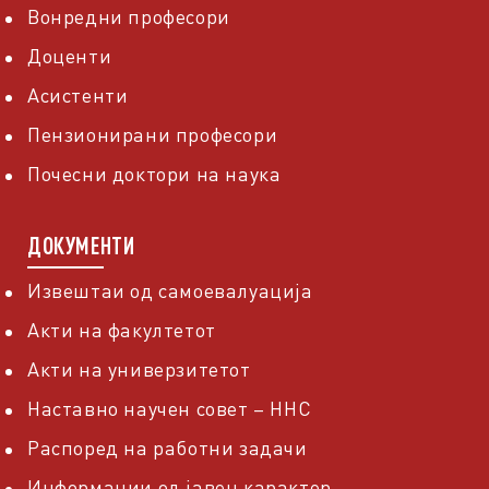
Вонредни професори
Доценти
Асистенти
Пензионирани професори
Почесни доктори на наука
ДОКУМЕНТИ
Извештаи од самоевалуација
Акти на факултетот
Акти на универзитетот
Наставно научен совет – ННС
Распоред на работни задачи
Информации од јавен карактер