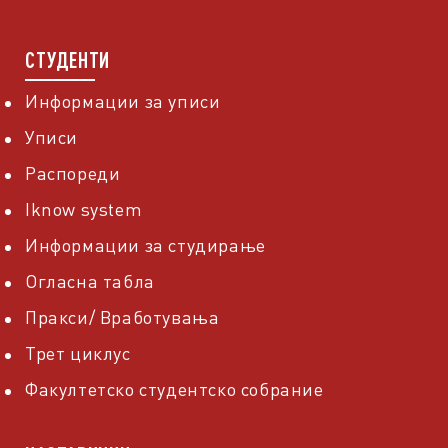
СТУДЕНТИ
Информации за уписи
Уписи
Распореди
Iknow system
Информации за студирање
Огласна табла
Пракси/ Вработувања
Трет циклус
Факултетско студентско собрание