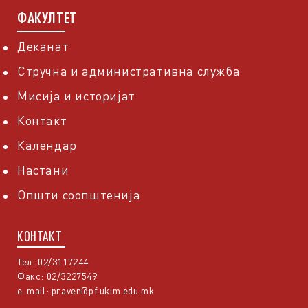
ФАКУЛТЕТ
Деканат
Стручна и административна служба
Мисија и историјат
Контакт
Календар
Настани
Општи соопштенија
КОНТАКТ
Тел: 02/3117244
Факс: 02/3227549
e-mail:
praven@pf.ukim.edu.mk