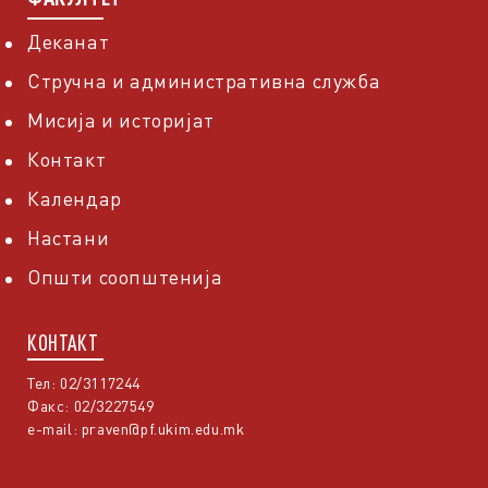
Деканат
Стручна и административна служба
Мисија и историјат
Контакт
Календар
Настани
Општи соопштенија
КОНТАКТ
Тел: 02/3117244
Факс: 02/3227549
e-mail:
praven@pf.ukim.edu.mk