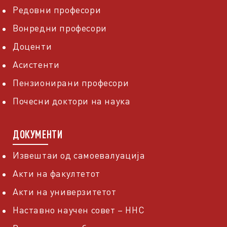
Редовни професори
Вонредни професори
Доценти
Асистенти
Пензионирани професори
Почесни доктори на наука
ДОКУМЕНТИ
Извештаи од самоевалуација
Акти на факултетот
Акти на универзитетот
Наставно научен совет – ННС