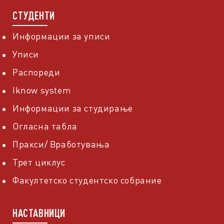
СТУДЕНТИ
Информации за уписи
Уписи
Распореди
Iknow system
Информации за студирање
Огласна табла
Пракси/ Вработувања
Трет циклус
Факултетско студентско собрание
НАСТАВНИЦИ