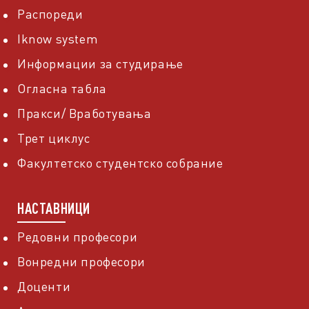
Распореди
Iknow system
Информации за студирање
Огласна табла
Пракси/ Вработувања
Трет циклус
Факултетско студентско собрание
НАСТАВНИЦИ
Редовни професори
Вонредни професори
Доценти