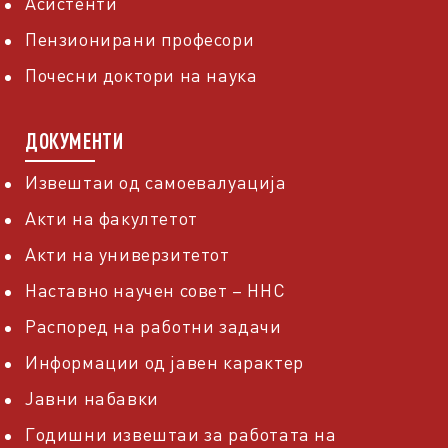
Асистенти
Пензионирани професори
Почесни доктори на наука
ДОКУМЕНТИ
Извештаи од самоевалуација
Акти на факултетот
Акти на универзитетот
Наставно научен совет – ННС
Распоред на работни задачи
Информации од јавен карактер
Јавни набавки
Годишни извештаи за работата на