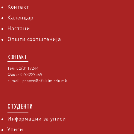
Контакт
Календар
Настани
Општи соопштенија
КОНТАКТ
Тел: 02/3117244
Факс: 02/3227549
e-mail:
praven@pf.ukim.edu.mk
СТУДЕНТИ
Информации за уписи
Уписи