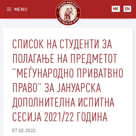
Skip
MENU
МК
EN
to
content
СПИСОК НА СТУДЕНТИ ЗА
ПОЛАГАЊЕ НА ПРЕДМЕТОТ
“МЕЃУНАРОДНО ПРИВАТВНО
ПРАВО” ЗА ЈАНУАРСКА
ДОПОЛНИТЕЛНА ИСПИТНА
СЕСИЈА 2021/22 ГОДИНА
07.02.2022