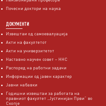
Почесни доктори на наука
ДОКУМЕНТИ
Извештаи од самоевалуација
Акти на факултетот
Акти на универзитетот
Наставно научен совет – ННС
Распоред на работни задачи
Информации од јавен карактер
Јавни набавки
Годишни извештаи за работата на
правниот факултет „Јустинијан Први“ во
Скопје