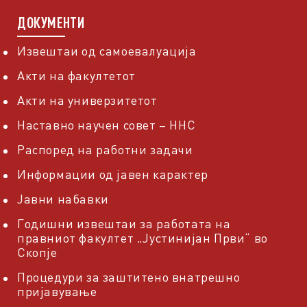
ДОКУМЕНТИ
Извештаи од самоевалуација
Акти на факултетот
Акти на универзитетот
Наставно научен совет – ННС
Распоред на работни задачи
Информации од јавен карактер
Јавни набавки
Годишни извештаи за работата на
правниот факултет „Јустинијан Први“ во
Скопје
Процедури за заштитено внатрешно
пријавување