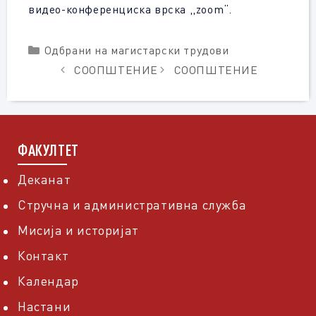
видео-конференциска врска ,,zoom“.
Categories
Одбрани на магистарски трудови
СООПШТЕНИЕ
СООПШТЕНИЕ
ФАКУЛТЕТ
Деканат
Стручна и административна служба
Мисија и историјат
Контакт
Календар
Настани