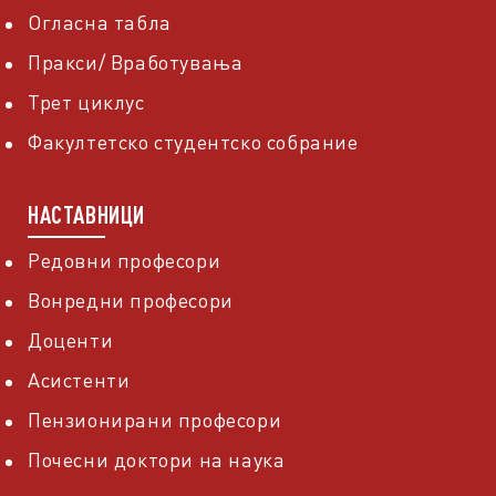
Огласна табла
Пракси/ Вработувања
Трет циклус
Факултетско студентско собрание
НАСТАВНИЦИ
Редовни професори
Вонредни професори
Доценти
Асистенти
Пензионирани професори
Почесни доктори на наука