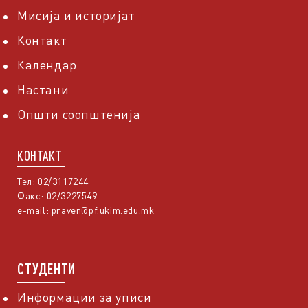
Мисија и историјат
Контакт
Календар
Настани
Општи соопштенија
КОНТАКТ
Тел: 02/3117244
Факс: 02/3227549
e-mail:
praven@pf.ukim.edu.mk
СТУДЕНТИ
Информации за уписи