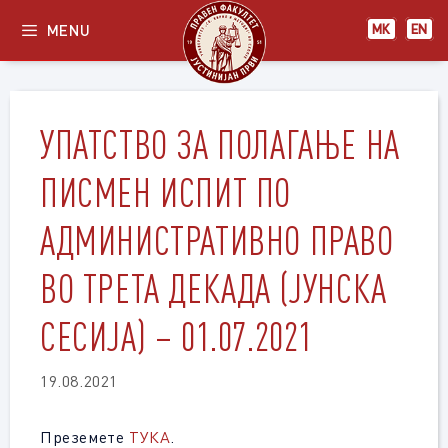
Skip
MENU
МК
EN
to
content
УПАТСТВО ЗА ПОЛАГАЊЕ НА
ПИСМЕН ИСПИТ ПО
АДМИНИСТРАТИВНО ПРАВО
ВО ТРЕТА ДЕКАДА (ЈУНСКА
СЕСИЈА) – 01.07.2021
19.08.2021
Преземете
ТУКА
.