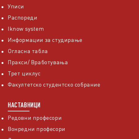
Уписи
Распореди
Iknow system
Информации за студирање
Огласна табла
Пракси/ Вработувања
Трет циклус
Факултетско студентско собрание
НАСТАВНИЦИ
Редовни професори
Вонредни професори