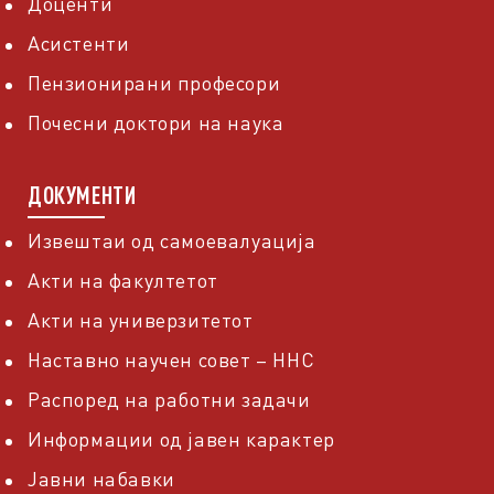
Доценти
Асистенти
Пензионирани професори
Почесни доктори на наука
ДОКУМЕНТИ
Извештаи од самоевалуација
Акти на факултетот
Акти на универзитетот
Наставно научен совет – ННС
Распоред на работни задачи
Информации од јавен карактер
Јавни набавки