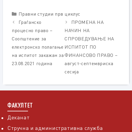
Categories
Правни студии прв циклус
Граѓанско
ПРОМЕНА НА
процесно право –
НАЧИН НА
Соопштение за
СПРОВЕДУВАЊЕ НА
електронско полагање
ИСПИТОТ ПО
на испитот закажан за
ФИНАНСОВО ПРАВО –
23.08.2021 година
август-септемвриска
сесија
ФАКУЛТЕТ
Деканат
Стручна и административна служба