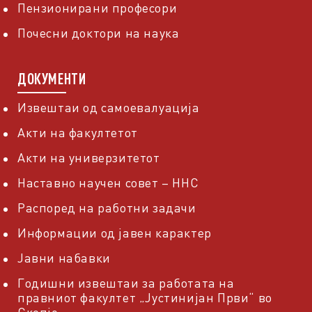
Пензионирани професори
Почесни доктори на наука
ДОКУМЕНТИ
Извештаи од самоевалуација
Акти на факултетот
Акти на универзитетот
Наставно научен совет – ННС
Распоред на работни задачи
Информации од јавен карактер
Јавни набавки
Годишни извештаи за работата на
правниот факултет „Јустинијан Први“ во