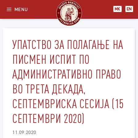
Skip
MENU
МК
EN
to
content
УПАТСТВО ЗА ПОЛАГАЊЕ НА
ПИСМЕН ИСПИТ ПО
АДМИНИСТРАТИВНО ПРАВО
ВО ТРЕТА ДЕКАДА,
СЕПТЕМВРИСКА СЕСИЈА (15
СЕПТЕМВРИ 2020)
11.09.2020