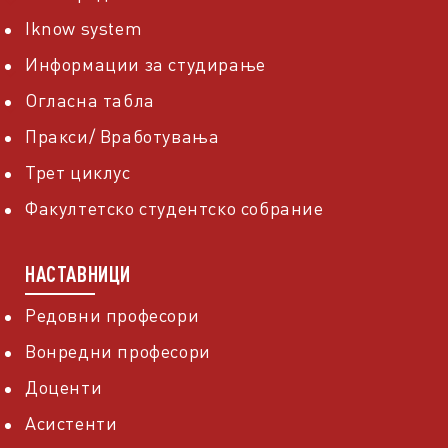
Iknow system
Информации за студирање
Огласна табла
Пракси/ Вработувања
Трет циклус
Факултетско студентско собрание
НАСТАВНИЦИ
Редовни професори
Вонредни професори
Доценти
Асистенти