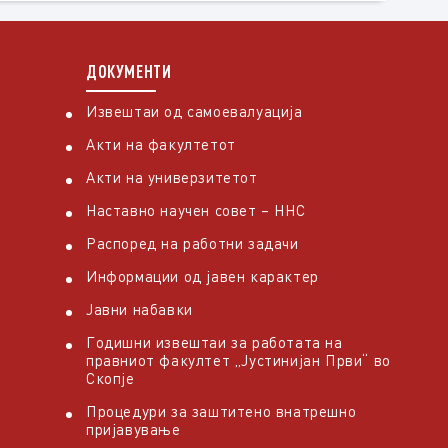
ДОКУМЕНТИ
Извештаи од самоевалуација
Акти на факултетот
Акти на универзитетот
Наставно научен совет – ННС
Распоред на работни задачи
Информации од јавен карактер
Јавни набавки
Годишни извештаи за работата на
правниот факултет „Јустинијан Први“ во
Скопје
Процедури за заштитено внатрешно
пријавување