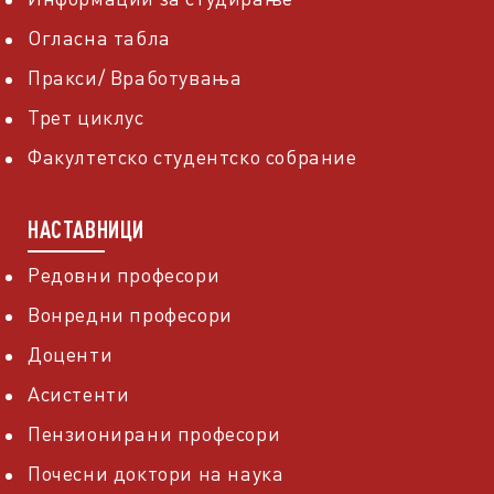
Огласна табла
Пракси/ Вработувања
Трет циклус
Факултетско студентско собрание
НАСТАВНИЦИ
Редовни професори
Вонредни професори
Доценти
Асистенти
Пензионирани професори
Почесни доктори на наука