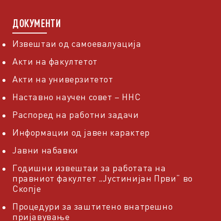
ДОКУМЕНТИ
Извештаи од самоевалуација
Акти на факултетот
Акти на универзитетот
Наставно научен совет – ННС
Распоред на работни задачи
Информации од јавен карактер
Јавни набавки
Годишни извештаи за работата на
правниот факултет „Јустинијан Први“ во
Скопје
Процедури за заштитено внатрешно
пријавување