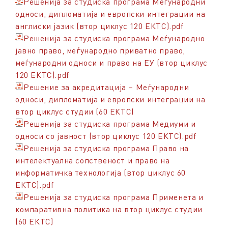
Решенија за студиска програма Меѓународни
односи, дипломатија и европски интеграции на
англиски јазик (втор циклус 120 ЕКТС).pdf
Решенија за студиска програма Меѓународно
јавно право, меѓународно приватно право,
меѓународни односи и право на ЕУ (втор циклус
120 ЕКТС).pdf
Решение за акредитација – Меѓународни
односи, дипломатија и европски интеграции на
втор циклус студии (60 ЕКТС)
Решенија за студиска програма Медиуми и
односи со јавност (втор циклус 120 ЕКТС).pdf
Решенија за студиска програма Право на
интелектуална сопственост и право на
информатичка технологија (втор циклус 60
ЕКТС).pdf
Решенија за студиска програма Применета и
компаративна политика на втор циклус студии
(60 ЕКТС)