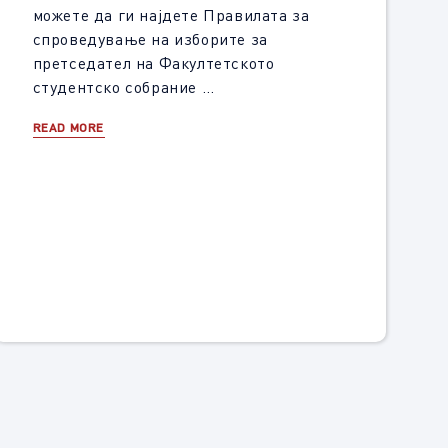
можете да ги најдете Правилата за
спроведување на изборите за
претседател на Факултетското
студентско собрание …
READ MORE