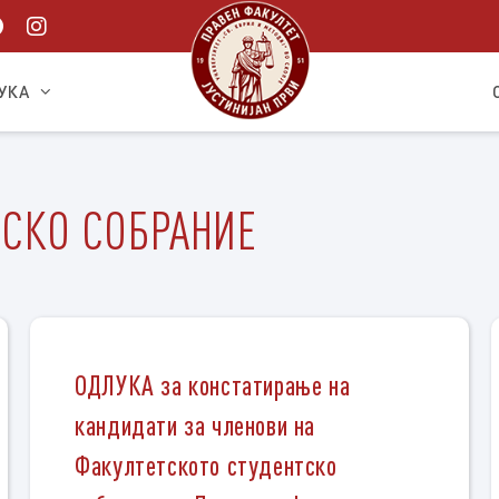
УКА
ТСКО СОБРАНИЕ
ОДЛУКА за констатирање на
кандидати за членови на
Факултетското студентско