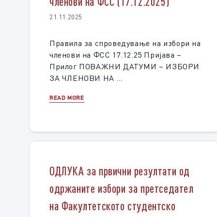
членови на ФСС (17.12.2025)
21.11.2025
Правила за спроведување на избори на
членови на ФСС 17.12.25 Пријава –
Прилог ПОВАЖНИ ДАТУМИ – ИЗБОРИ
ЗА ЧЛЕНОВИ НА …
READ MORE
ОДЛУКА за првични резултати од
одржаните избори за претседател
на Факултетското студентско