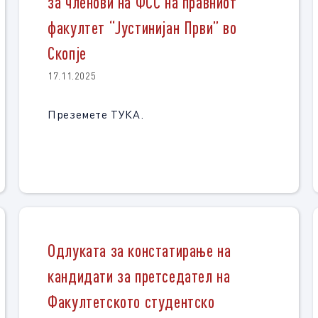
за членови на ФСС на правниот
факултет “Јустинијан Први” во
Скопје
17.11.2025
Преземете ТУКА.
Одлуката за констатирање на
кандидати за претседател на
Факултетското студентско