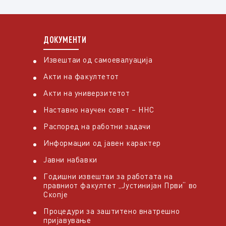
ДОКУМЕНТИ
Извештаи од самоевалуација
Акти на факултетот
Акти на универзитетот
Наставно научен совет – ННС
Распоред на работни задачи
Информации од јавен карактер
Јавни набавки
Годишни извештаи за работата на
правниот факултет „Јустинијан Први“ во
Скопје
Процедури за заштитено внатрешно
пријавување