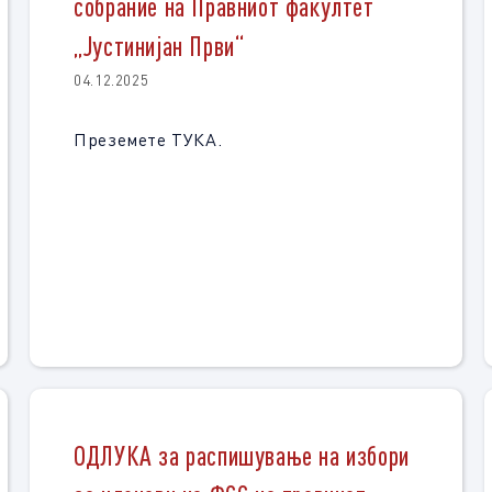
собрание на Правниот факултет
„Јустинијан Први“
04.12.2025
Преземете ТУКА.
ОДЛУКА за распишување на избори