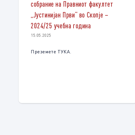
собрание на Правниот факултет
„Јустинијан Први“ во Скопје –
2024/25 учебна година
15.05.2025
Преземете ТУКА.