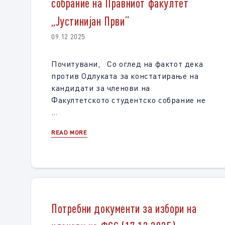
собрание на Правниот факултет
„Јустинијан Први“
09.12.2025
Почитувани, Со оглед на фактот дека
против Одлуката за констатирање на
кандидати за членови на
Факултетското студентско собрание не
…
READ MORE
Потребни документи за избори на