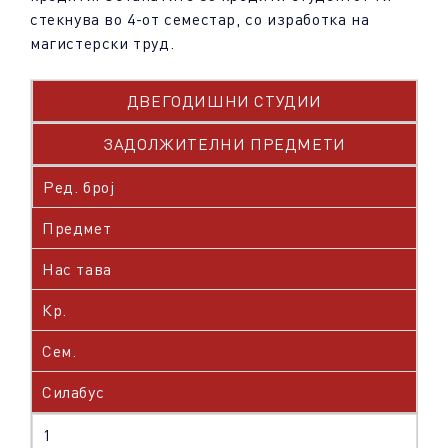
стекнува во 4-от семестар, со изработка на
магистерски труд.
ДВЕГОДИШНИ СТУДИИ
ЗАДОЛЖИТЕЛНИ ПРЕДМЕТИ
Ред. број
Предмет
Нас тава
Кр.
Сем.
Силабус
1