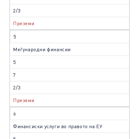
2/3
Преземи
5
Меѓународни финансии
5
7
2/3
Преземи
6
Финансиски услуги во правото на ЕУ