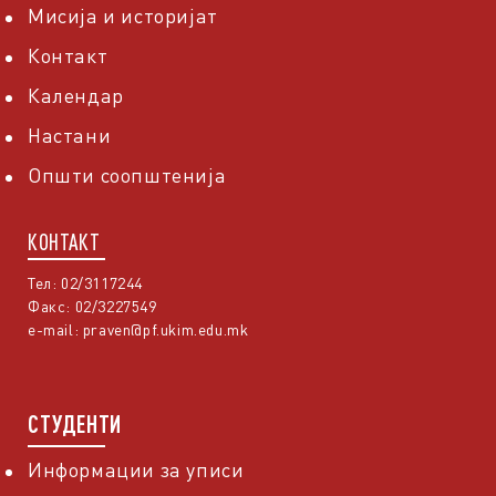
Мисија и историјат
Контакт
Календар
Настани
Општи соопштенија
КОНТАКТ
Тел: 02/3117244
Факс: 02/3227549
e-mail:
praven@pf.ukim.edu.mk
СТУДЕНТИ
Информации за уписи