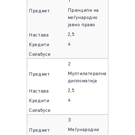
1
Принципи на
меѓународно
јавно право
2,5
4
2
Мултилатерална
дипломатија
2,5
4
3
Меѓународни