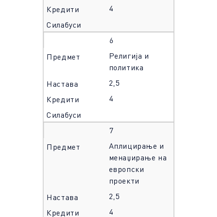
4
6
Религија и
политика
2,5
4
7
Аплицирање и
менаџирање на
европски
проекти
2,5
4