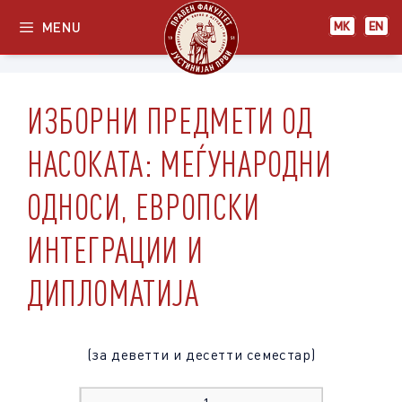
Skip
MENU
МК
EN
to
content
ИЗБОРНИ ПРЕДМЕТИ ОД
НАСОКАТА: МЕЃУНАРОДНИ
ОДНОСИ, ЕВРОПСКИ
ИНТЕГРАЦИИ И
ДИПЛОМАТИЈА
(за деветти и десетти семестар)