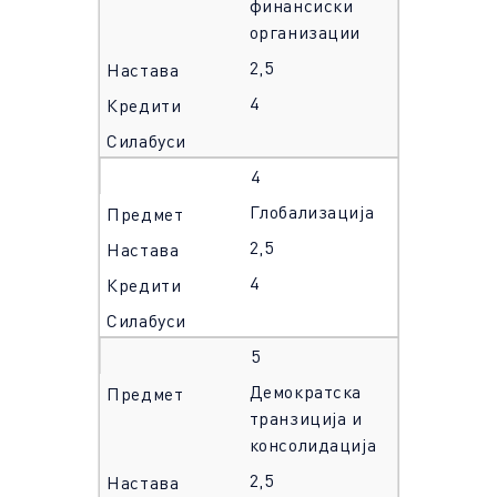
финансиски
организации
2,5
4
4
Глобализација
2,5
4
5
Демократска
транзиција и
консолидација
2,5