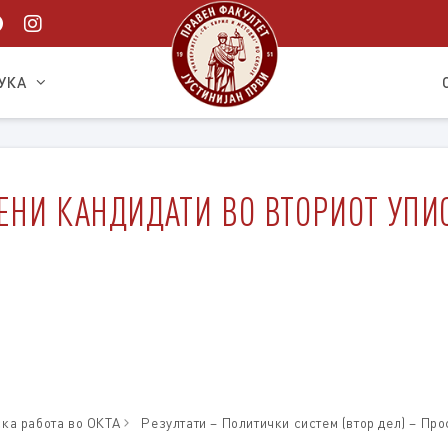
УКА
ЕНИ КАНДИДАТИ ВО ВТОРИОТ УПИС
ска работа во ОКТА
Резултати – Политички систем (втор дел) – Пр