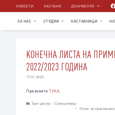
Skip
НОВОСТИ
НАСТАНИ
ДОКУМЕНТИ
to
content
ЗА НАС
СТУДИИ
НАСТАВНИЦИ
НА
KОНЕЧНА ЛИСТА НА ПРИМ
2022/2023 ГОДИНА
17.01.2023
Преземете
ТУКА
.
Categories
Трет циклус - Соопштенија
Оглас за практикант