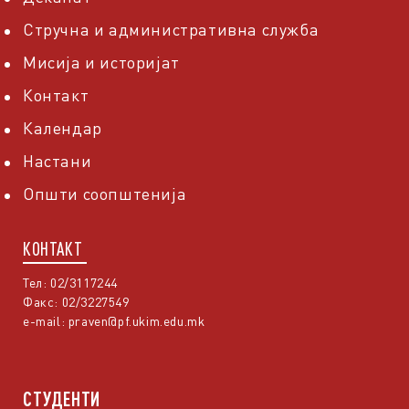
Стручна и административна служба
Мисија и историјат
Контакт
Календар
Настани
Општи соопштенија
КОНТАКТ
Тел: 02/3117244
Факс: 02/3227549
e-mail:
praven@pf.ukim.edu.mk
СТУДЕНТИ