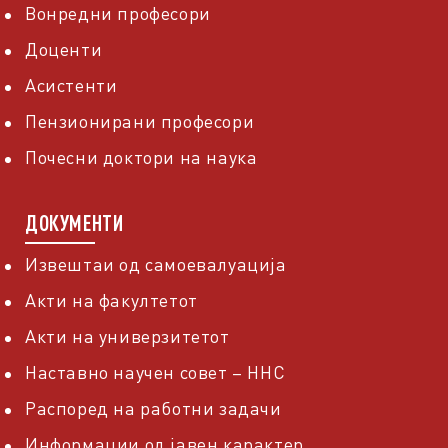
Вонредни професори
Доценти
Асистенти
Пензионирани професори
Почесни доктори на наука
ДОКУМЕНТИ
Извештаи од самоевалуација
Акти на факултетот
Акти на универзитетот
Наставно научен совет – ННС
Распоред на работни задачи
Информации од јавен карактер