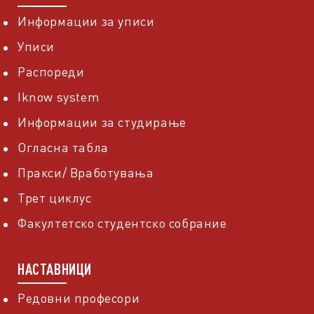
Информации за уписи
Уписи
Распореди
Iknow system
Информации за студирање
Огласна табла
Пракси/ Вработувања
Трет циклус
Факултетско студентско собрание
НАСТАВНИЦИ
Редовни професори