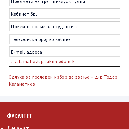
Предмети на трет циклус студии
Кабинет бр.
Приемно време за студентите
Телефонски број во кабинет
Е-mail адреса
t.kalamatiev@pf.ukim.edu.mk
Одлука за последен избор во звање – д-р Тодор
Каламатиев
ФАКУЛТЕТ
Деканат