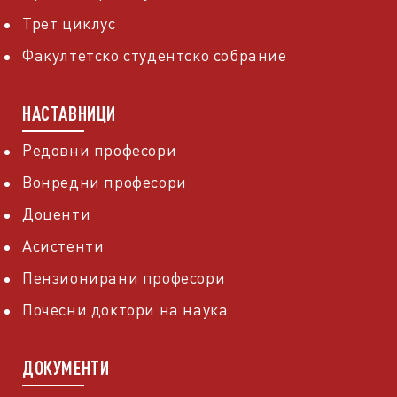
Трет циклус
Факултетско студентско собрание
НАСТАВНИЦИ
Редовни професори
Вонредни професори
Доценти
Асистенти
Пензионирани професори
Почесни доктори на наука
ДОКУМЕНТИ