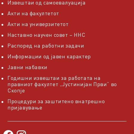
Извештаи од самоевалуација
Акти на факултетот
Акти на универзитетот
Наставно научен совет – ННС
Распоред на работни задачи
Информации од јавен карактер
Јавни набавки
Годишни извештаи за работата на
правниот факултет „Јустинијан Први“ во
Скопје
Процедури за заштитено внатрешно
пријавување