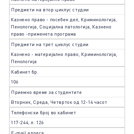
Предмети на втор циклус студии
Казнено право - посебен дел, Криминологија,
Пенологија, Социјална патологија, Казнено
право -применета програма
Предмети на трет циклус студии
Казнено - материјално право, Криминологија,
Пенологија
Кабинет бр.
106
Приемно време за студентите
Вторник, Среда, Четврток од 12-14 часот
Телефонски број во кабинет
117-244, л. 126
Е-mail адреса