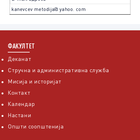
kanevcev metodija@ yahoo. com
ФАКУЛТЕТ
Деканат
Стручна и административна служба
Мисија и историјат
Контакт
Календар
Настани
Општи соопштенија