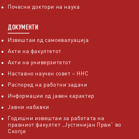
Почесни доктори на наука
ДОКУМЕНТИ
Извештаи од самоевалуација
Акти на факултетот
Акти на универзитетот
Наставно научен совет – ННС
Распоред на работни задачи
Информации од јавен карактер
Јавни набавки
Годишни извештаи за работата на
правниот факултет „Јустинијан Први“ во
Скопје