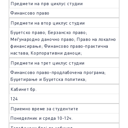
Предмети на прв циклус студии
Финансово право
Предмети на втор циклус студии
Буџетско право; Берзанско право;
Меѓународно даночно право; Право на локално
финансирање; Финансово право-практична
настава; Корпоративни даноци;
Предмети на трет циклус студии
Финансово право-продлабочена програма;
Буџетирање и Буџетска политика;
Кабинет бр.
124
Приемно време за студентите
Понеделник и среда 10-12ч.