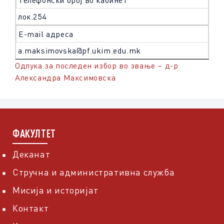
Телефонски број во кабинет
лок.254
Е-mail адреса
a.maksimovska@pf.ukim.edu.mk
Одлука за последен избор во звање – д-р
Александра Максимовска
ФАКУЛТЕТ
Деканат
Стручна и административна служба
Мисија и историјат
Контакт