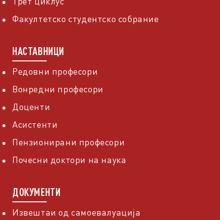
Трет циклус
Факултетско студентско собрание
НАСТАВНИЦИ
Редовни професори
Вонредни професори
Доценти
Асистенти
Пензионирани професори
Почесни доктори на наука
ДОКУМЕНТИ
Извештаи од самоевалуација