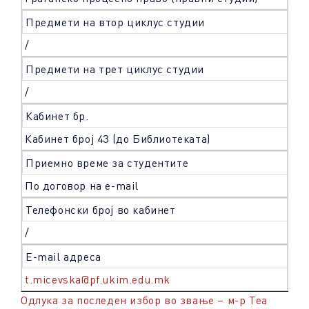
Предмети на втор циклус студии
/
Предмети на трет циклус студии
/
Кабинет бр.
Кабинет број 43 (до Библиотеката)
Приемно време за студентите
По договор на e-mail
Телефонски број во кабинет
/
Е-mail адреса
t.micevska@pf.ukim.edu.mk
Одлука за последен избор во звање – м-р Теа