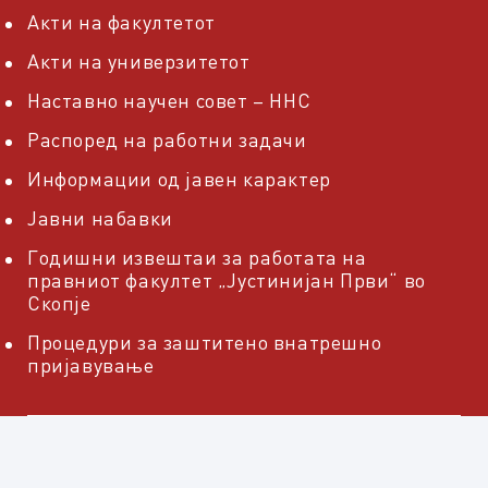
Акти на факултетот
Акти на универзитетот
Наставно научен совет – ННС
Распоред на работни задачи
Информации од јавен карактер
Јавни набавки
Годишни извештаи за работата на
правниот факултет „Јустинијан Први“ во
Скопје
Процедури за заштитено внатрешно
пријавување