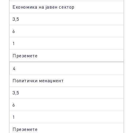
Економика на јавен сектор
3,5
6
1
Преземете
4
Политички менаџмент
3,5
6
1
Преземете