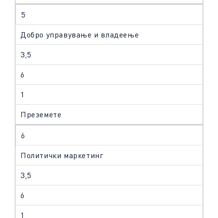
5
Добро управување и владеење
3,5
6
1
Преземете
6
Политички маркетинг
3,5
6
1