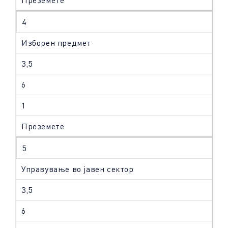
Преземете
4
Изборен предмет
3,5
6
1
Преземете
5
Управување во јавен сектор
3,5
6