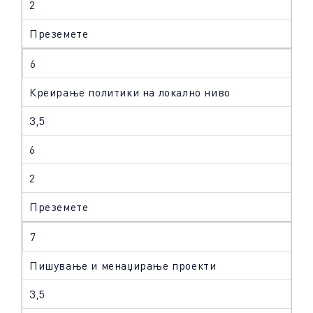
2
Преземете
6
Креирање политики на локално ниво
3,5
6
2
Преземете
7
Пишување и менаџирање проекти
3,5