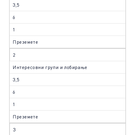
3,5
6
1
Преземете
2
Интересовни групи и лобирање
3,5
6
1
Преземете
3