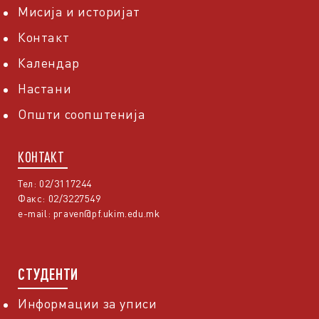
Мисија и историјат
Контакт
Календар
Настани
Општи соопштенија
КОНТАКТ
Тел: 02/3117244
Факс: 02/3227549
e-mail:
praven@pf.ukim.edu.mk
СТУДЕНТИ
Информации за уписи