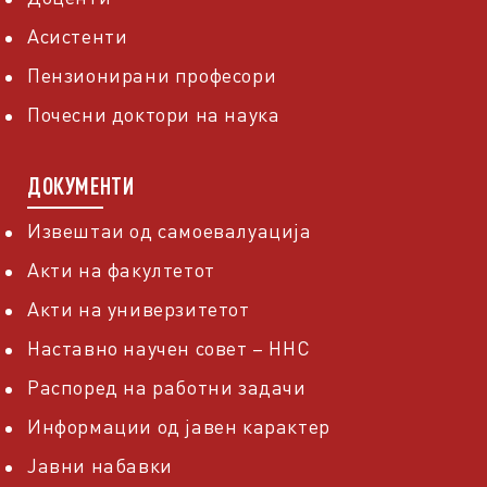
Асистенти
Пензионирани професори
Почесни доктори на наука
ДОКУМЕНТИ
Извештаи од самоевалуација
Акти на факултетот
Акти на универзитетот
Наставно научен совет – ННС
Распоред на работни задачи
Информации од јавен карактер
Јавни набавки