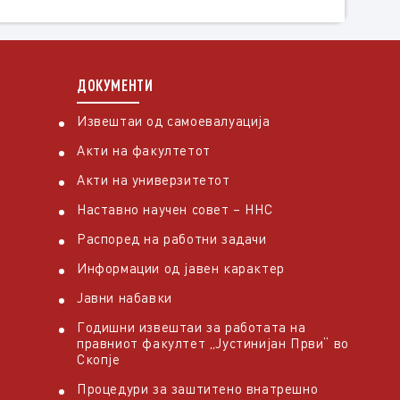
ДОКУМЕНТИ
Извештаи од самоевалуација
Акти на факултетот
Акти на универзитетот
Наставно научен совет – ННС
Распоред на работни задачи
Информации од јавен карактер
Јавни набавки
Годишни извештаи за работата на
правниот факултет „Јустинијан Први“ во
Скопје
Процедури за заштитено внатрешно