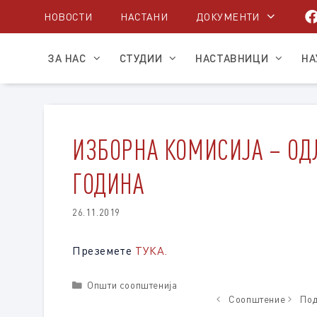
Skip
НОВОСТИ
НАСТАНИ
ДОКУМЕНТИ
to
content
ЗА НАС
СТУДИИ
НАСТАВНИЦИ
НА
ИЗБОРНА КОМИСИЈА – ОДЛ
ГОДИНА
26.11.2019
Преземете
ТУКА.
Categories
Општи соопштенија
Соопштение
Под