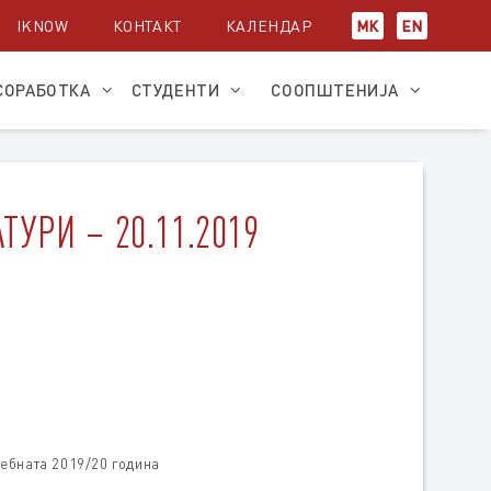
IKNOW
КОНТАКТ
КАЛЕНДАР
МК
EN
СОРАБОТКА
СТУДЕНТИ
СООПШТЕНИЈА
УРИ – 20.11.2019
чебната 2019/20 година