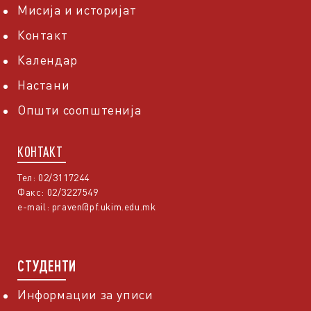
Мисија и историјат
Контакт
Календар
Настани
Општи соопштенија
КОНТАКТ
Тел: 02/3117244
Факс: 02/3227549
e-mail:
praven@pf.ukim.edu.mk
СТУДЕНТИ
Информации за уписи