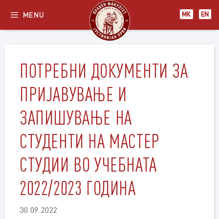
Skip
MENU
МК
EN
to
content
ПОТРЕБНИ ДОКУМЕНТИ ЗА
ПРИЈАВУВАЊЕ И
ЗАПИШУВАЊЕ НА
СТУДЕНТИ НА МАСТЕР
СТУДИИ ВО УЧЕБНАТА
2022/2023 ГОДИНА
30.09.2022