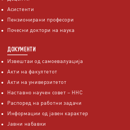
Асистенти
Пензионирани професори
Почесни доктори на наука
ДОКУМЕНТИ
Извештаи од самоевалуација
Акти на факултетот
Акти на универзитетот
Наставно научен совет – ННС
Распоред на работни задачи
Информации од јавен карактер
Јавни набавки