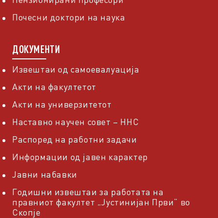
Почесни доктори на наука
ДОКУМЕНТИ
Извештаи од самоевалуација
Акти на факултетот
Акти на универзитетот
Наставно научен совет – ННС
Распоред на работни задачи
Информации од јавен карактер
Јавни набавки
Годишни извештаи за работата на
правниот факултет „Јустинијан Први“ во
Скопје