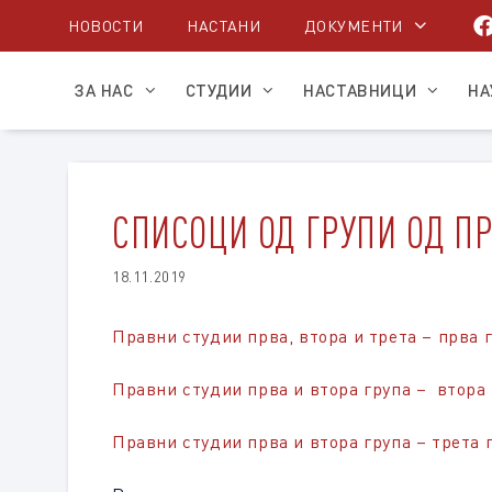
Skip
НОВОСТИ
НАСТАНИ
ДОКУМЕНТИ
to
content
ЗА НАС
СТУДИИ
НАСТАВНИЦИ
НА
СПИСОЦИ ОД ГРУПИ ОД ПР
18.11.2019
Правни студии прва, втора и трета – прва 
Правни студии прва и втора група – втора 
Правни студии прва и втора група – трета 