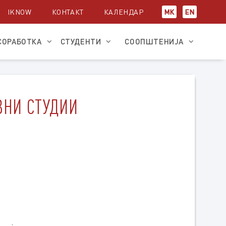
IKNOW
КОНТАКТ
КАЛЕНДАР
МК
EN
СОРАБОТКА
СТУДЕНТИ
СООПШТЕНИЈА
АВНИ СТУДИИ