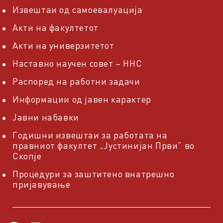
Извештаи од самоевалуација
Акти на факултетот
Акти на универзитетот
Наставно научен совет – ННС
Распоред на работни задачи
Информации од јавен карактер
Јавни набавки
Годишни извештаи за работата на
правниот факултет „Јустинијан Први“ во
Скопје
Процедури за заштитено внатрешно
пријавување