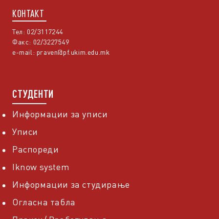
КОНТАКТ
Тел: 02/3117244
Факс: 02/3227549
e-mail:
praven@pf.ukim.edu.mk
СТУДЕНТИ
Информации за уписи
Уписи
Распореди
Iknow system
Информации за студирање
Огласна табла