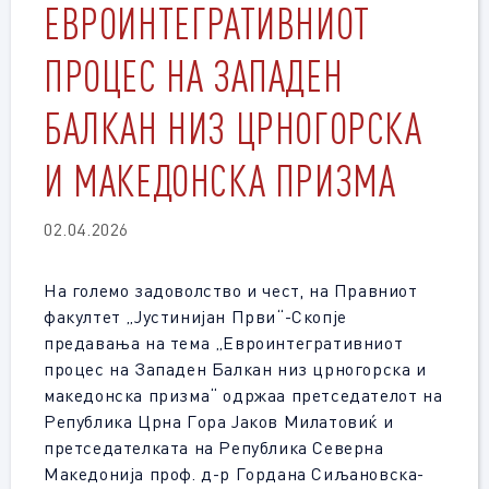
ЕВРОИНТЕГРАТИВНИОТ
ПРОЦЕС НА ЗАПАДЕН
БАЛКАН НИЗ ЦРНОГОРСКА
И МАКЕДОНСКА ПРИЗМА
02.04.2026
На големо задоволство и чест, на Правниот
факултет „Јустинијан Први“-Скопје
предавања на тема „Евроинтегративниот
процес на Западен Балкан низ црногорска и
македонска призма“ одржаа претседателот на
Република Црна Гора Јаков Милатовиќ и
претседателката на Република Северна
Македонија проф. д-р Гордана Сиљановска-