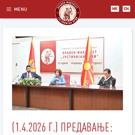
Skip
MENU
МК
EN
to
content
(1.4.2026 Г.) ПРЕДАВАЊЕ: