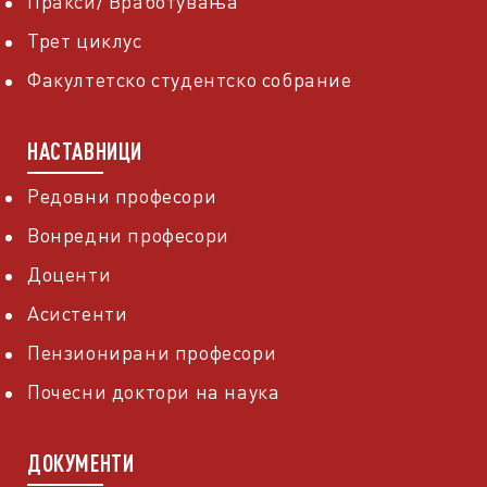
Пракси/ Вработувања
Трет циклус
Факултетско студентско собрание
НАСТАВНИЦИ
Редовни професори
Вонредни професори
Доценти
Асистенти
Пензионирани професори
Почесни доктори на наука
ДОКУМЕНТИ