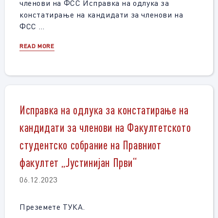
членови на ФСС Исправка на одлука за
констатирање на кандидати за членови на
ФСС …
READ MORE
Исправка на одлука за констатирање на
кандидати за членови на Факултетското
студентско собрание на Правниот
факултет „Јустинијан Први“
06.12.2023
Преземете ТУКА.