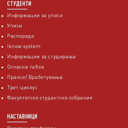
СТУДЕНТИ
Информации за уписи
Уписи
Распореди
Iknow system
Информации за студирање
Огласна табла
Пракси/ Вработувања
Трет циклус
Факултетско студентско собрание
НАСТАВНИЦИ