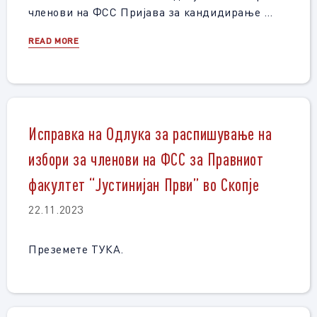
членови на ФСС Пријава за кандидирање …
READ MORE
Исправка на Одлука за распишување на
избори за членови на ФСС за Правниот
факултет “Јустинијан Први” во Скопје
22.11.2023
Преземете ТУКА.