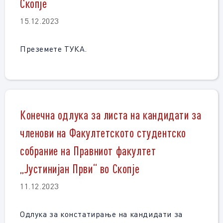
Скопје
15.12.2023
Преземете ТУКА.
Конечна одлука за листа на кандидати за
членови на Факултетското студентско
собрание на Правниот факултет
„Јустинијан Први“ во Скопје
11.12.2023
Одлука за констатирање на кандидати за