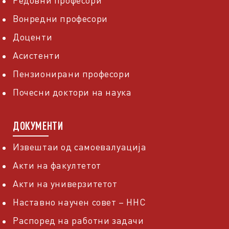
Редовни професори
Вонредни професори
Доценти
Асистенти
Пензионирани професори
Почесни доктори на наука
ДОКУМЕНТИ
Извештаи од самоевалуација
Акти на факултетот
Акти на универзитетот
Наставно научен совет – ННС
Распоред на работни задачи