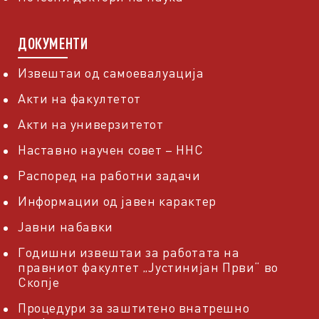
ДОКУМЕНТИ
Извештаи од самоевалуација
Акти на факултетот
Акти на универзитетот
Наставно научен совет – ННС
Распоред на работни задачи
Информации од јавен карактер
Јавни набавки
Годишни извештаи за работата на
правниот факултет „Јустинијан Први“ во
Скопје
Процедури за заштитено внатрешно