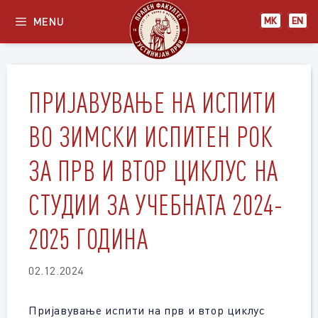
Skip
MENU
МК
EN
to
content
ПРИЈАВУВАЊЕ НА ИСПИТИ
ВО ЗИМСКИ ИСПИТЕН РОК
ЗА ПРВ И ВТОР ЦИКЛУС НА
СТУДИИ ЗА УЧЕБНАТА 2024-
2025 ГОДИНА
02.12.2024
Пријавување испити на прв и втор циклус