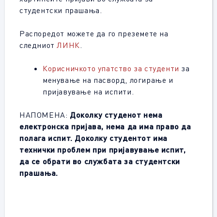
студентски прашања.
Распоредот можете да го преземете на
следниот
ЛИНК
.
Корисничкото упатство за студенти
за
менување на пасворд, логирање и
пријавување на испити.
НАПОМЕНА:
Доколку студенот нема
електронска пријава, нема да има право да
полага испит. Доколку студентот има
технички проблем при пријавување испит,
да се обрати во службата за студентски
прашања.