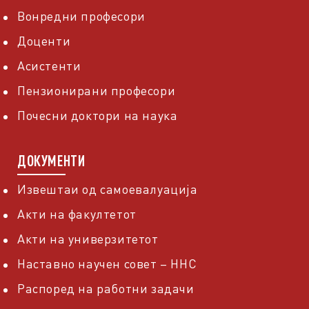
Вонредни професори
Доценти
Асистенти
Пензионирани професори
Почесни доктори на наука
ДОКУМЕНТИ
Извештаи од самоевалуација
Акти на факултетот
Акти на универзитетот
Наставно научен совет – ННС
Распоред на работни задачи