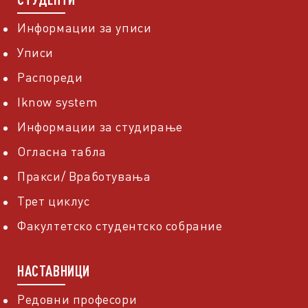
Информации за уписи
Уписи
Распореди
Iknow system
Информации за студирање
Огласна табла
Пракси/ Вработувања
Трет циклус
Факултетско студентско собрание
НАСТАВНИЦИ
Редовни професори