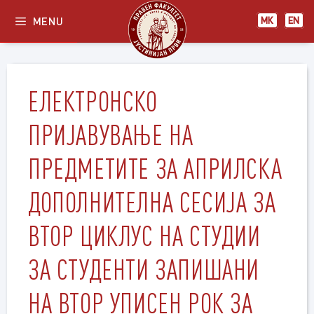
Skip
MENU
МК
EN
to
content
ЕЛЕКТРОНСКО
ПРИЈАВУВАЊЕ НА
ПРЕДМЕТИТЕ ЗА АПРИЛСКА
ДОПОЛНИТЕЛНА СЕСИЈА ЗА
ВТОР ЦИКЛУС НА СТУДИИ
ЗА СТУДЕНТИ ЗАПИШАНИ
НА ВТОР УПИСЕН РОК ЗА