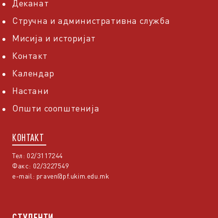
Деканат
Стручна и административна служба
Мисија и историјат
Контакт
Календар
Настани
Општи соопштенија
КОНТАКТ
Тел: 02/3117244
Факс: 02/3227549
e-mail:
praven@pf.ukim.edu.mk
СТУДЕНТИ