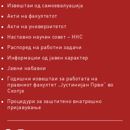
Извештаи од самоевалуација
Акти на факултетот
Акти на универзитетот
Наставно научен совет – ННС
Распоред на работни задачи
Информации од јавен карактер
Јавни набавки
Годишни извештаи за работата на
правниот факултет „Јустинијан Први“ во
Скопје
Процедури за заштитено внатрешно
пријавување