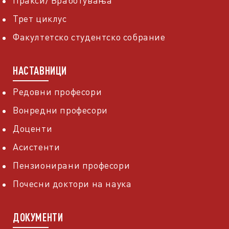
Пракси/ Вработувања
Трет циклус
Факултетско студентско собрание
НАСТАВНИЦИ
Редовни професори
Вонредни професори
Доценти
Асистенти
Пензионирани професори
Почесни доктори на наука
ДОКУМЕНТИ