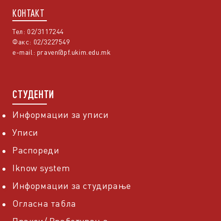
КОНТАКТ
Тел: 02/3117244
Факс: 02/3227549
e-mail:
praven@pf.ukim.edu.mk
СТУДЕНТИ
Информации за уписи
Уписи
Распореди
Iknow system
Информации за студирање
Огласна табла