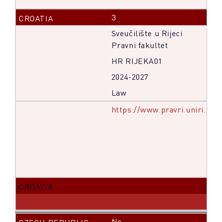
3
Sveučilište u Rijeci
Pravni fakultet
HR RIJEKA01
2024-2027
Law
https://www.pravri.uniri.hr/h
No.