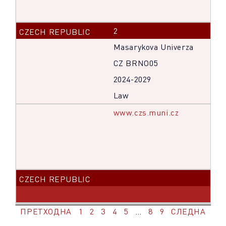
2
Masarykova Univerza
CZ BRNO05
2024-2029
Law
www.czs.muni.cz
ПРЕТХОДНА
1
2
3
4
5
…
8
9
СЛЕДНА