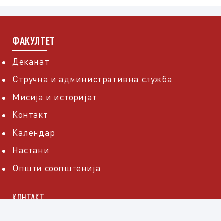
ФАКУЛТЕТ
Деканат
Стручна и административна служба
Мисија и историјат
Контакт
Календар
Настани
Општи соопштенија
КОНТАКТ
Тел: 02/3117244