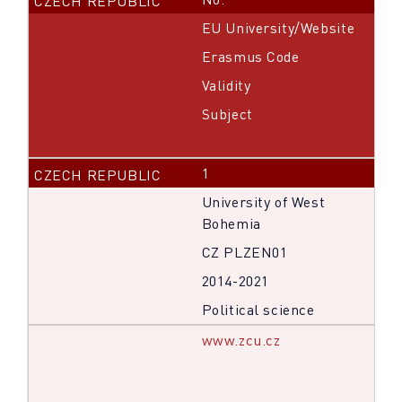
EU University/Website
Erasmus Code
Validity
Subject
1
University of West
Bohemia
CZ PLZEN01
2014-2021
Political science
www.zcu.cz