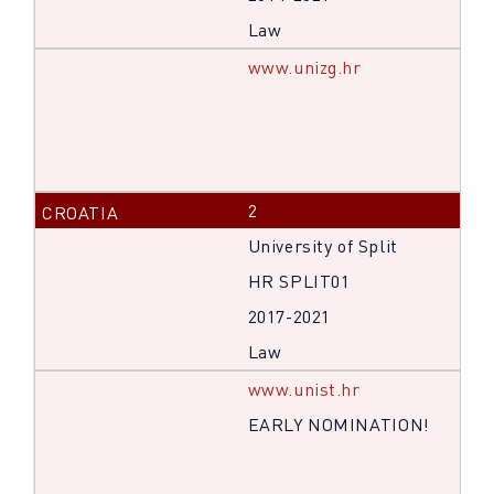
Law
www.unizg.hr
2
University of Split
HR SPLIT01
2017-2021
Law
www.unist.hr
EARLY NOMINATION!