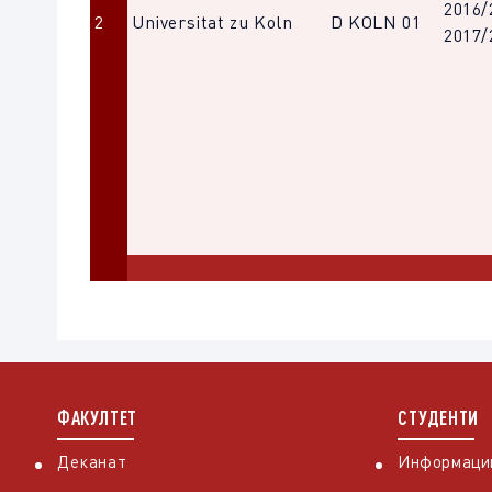
2016/
2
Universitat zu Koln
D KOLN 01
2017/
ФАКУЛТЕТ
СТУДЕНТИ
Деканат
Информации