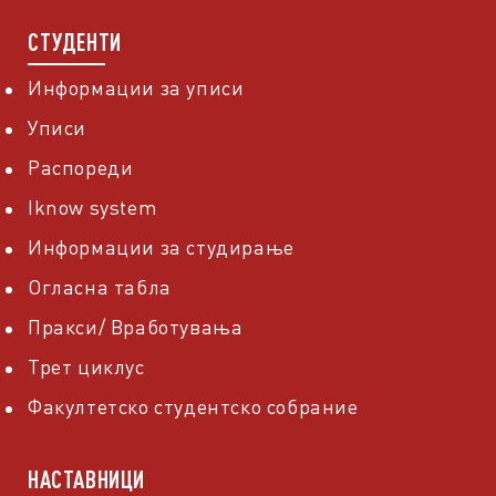
СТУДЕНТИ
Информации за уписи
Уписи
Распореди
Iknow system
Информации за студирање
Огласна табла
Пракси/ Вработувања
Трет циклус
Факултетско студентско собрание
НАСТАВНИЦИ