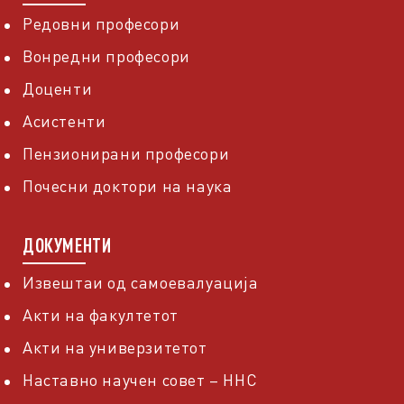
Редовни професори
Вонредни професори
Доценти
Асистенти
Пензионирани професори
Почесни доктори на наука
ДОКУМЕНТИ
Извештаи од самоевалуација
Акти на факултетот
Акти на универзитетот
Наставно научен совет – ННС