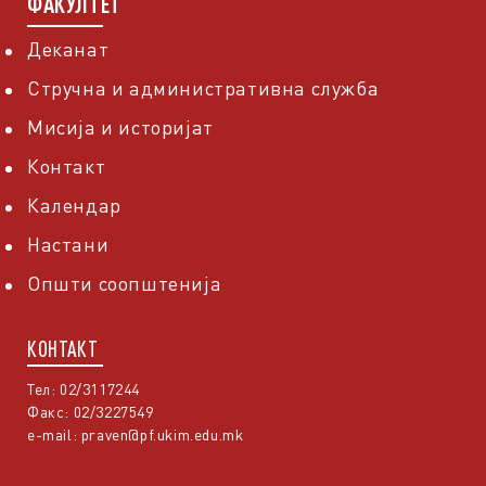
ФАКУЛТЕТ
Деканат
Стручна и административна служба
Мисија и историјат
Контакт
Календар
Настани
Општи соопштенија
КОНТАКТ
Тел: 02/3117244
Факс: 02/3227549
e-mail:
praven@pf.ukim.edu.mk