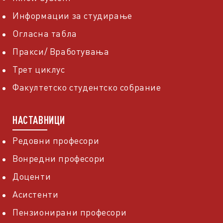
Информации за студирање
Огласна табла
Пракси/ Вработувања
Трет циклус
Факултетско студентско собрание
НАСТАВНИЦИ
Редовни професори
Вонредни професори
Доценти
Асистенти
Пензионирани професори