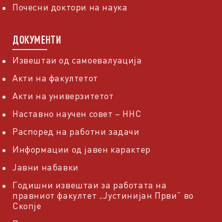
Почесни доктори на наука
ДОКУМЕНТИ
Извештаи од самоевалуација
Акти на факултетот
Акти на универзитетот
Наставно научен совет – ННС
Распоред на работни задачи
Информации од јавен карактер
Јавни набавки
Годишни извештаи за работата на
правниот факултет „Јустинијан Први“ во
Скопје