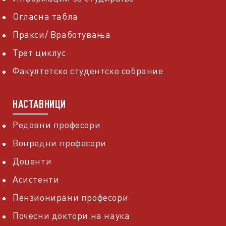
Огласна табла
Пракси/ Вработувања
Трет циклус
Факултетско студентско собрание
НАСТАВНИЦИ
Редовни професори
Вонредни професори
Доценти
Асистенти
Пензионирани професори
Почесни доктори на наука