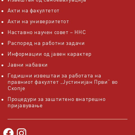
Акти на факултетот
Акти на универзитетот
Наставно научен совет – ННС
Распоред на работни задачи
Информации од јавен карактер
Јавни набавки
Годишни извештаи за работата на
правниот факултет „Јустинијан Први“ во
Скопје
Процедури за заштитено внатрешно
пријавување