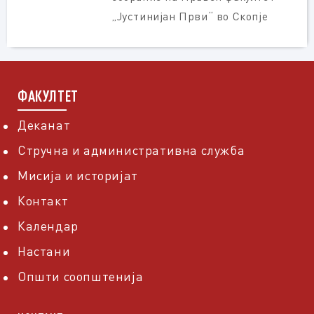
„Јустинијан Први“ во Скопје
ФАКУЛТЕТ
Деканат
Стручна и административна служба
Мисија и историјат
Контакт
Календар
Настани
Општи соопштенија