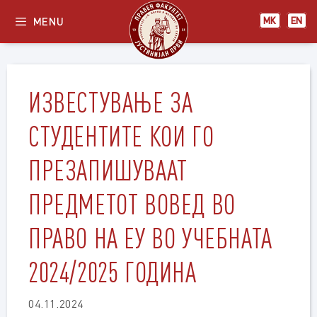
Skip
MENU
МК
EN
to
content
ИЗВЕСТУВАЊЕ ЗА
СТУДЕНТИТЕ КОИ ГО
ПРЕЗАПИШУВААТ
ПРЕДМЕТОТ ВОВЕД ВО
ПРАВО НА ЕУ ВО УЧЕБНАТА
2024/2025 ГОДИНА
04.11.2024