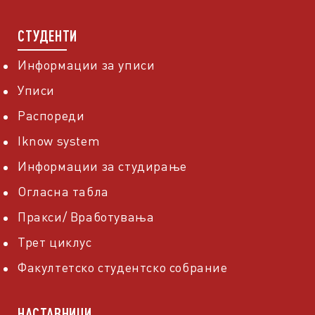
СТУДЕНТИ
Информации за уписи
Уписи
Распореди
Iknow system
Информации за студирање
Огласна табла
Пракси/ Вработувања
Трет циклус
Факултетско студентско собрание
НАСТАВНИЦИ