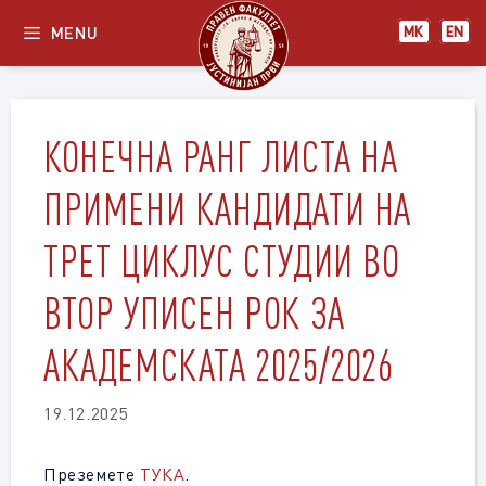
Skip
MENU
МК
EN
to
content
КОНЕЧНА РАНГ ЛИСТА НА
ПРИМЕНИ КАНДИДАТИ НА
ТРЕТ ЦИКЛУС СТУДИИ ВО
ВТОР УПИСЕН РОК ЗА
АКАДЕМСКАТА 2025/2026
19.12.2025
Преземете
ТУКА
.