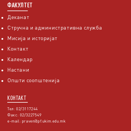
ФАКУЛТЕТ
Деканат
Стручна и административна служба
Мисија и историјат
Контакт
Календар
Настани
Општи соопштенија
КОНТАКТ
Тел: 02/3117244
Факс: 02/3227549
e-mail:
praven@pf.ukim.edu.mk