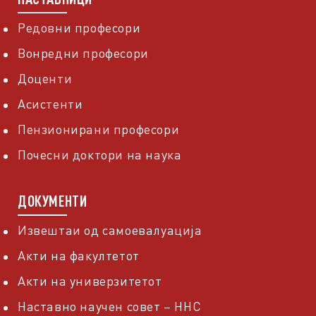
Редовни професори
Вонредни професори
Доценти
Асистенти
Пензионирани професори
Почесни доктори на наука
ДОКУМЕНТИ
Извештаи од самоевалуација
Акти на факултетот
Акти на универзитетот
Наставно научен совет – ННС