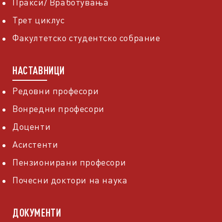
Пракси/ Вработувања
Трет циклус
Факултетско студентско собрание
НАСТАВНИЦИ
Редовни професори
Вонредни професори
Доценти
Асистенти
Пензионирани професори
Почесни доктори на наука
ДОКУМЕНТИ