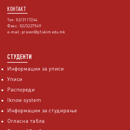
КОНТАКТ
Тел: 02/3117244
Факс: 02/3227549
e-mail:
praven@pf.ukim.edu.mk
СТУДЕНТИ
Информации за уписи
Уписи
Распореди
Iknow system
Информации за студирање
Огласна табла