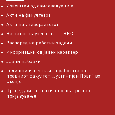
Извештаи од самоевалуација
Акти на факултетот
Акти на универзитетот
Наставно научен совет – ННС
Распоред на работни задачи
Информации од јавен карактер
Јавни набавки
Годишни извештаи за работата на
правниот факултет „Јустинијан Први“ во
Скопје
Процедури за заштитено внатрешно
пријавување