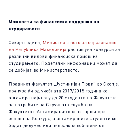
Можности за финансиска поддршка на
студирањето
Секоја година,
Министерството за образование
на Република Македонија
распишува конкурси за
различни видови финансиска помош на
студирањето. Подетални информации можат да
се добијат во Министерството.
Правниот факултет „Јустинијан Први“ во Скопје,
почнувајќи од учебната 2017/2018 година ќе
ангажира најмногу до 20 студенти на Факултетот
за потребите на Стручната служба на
Факултетот. Ангажирањето ќе се врши врз
основа на Конкурс, а ангажираните студенти ќе
бидат делумно или целосно ослободени од