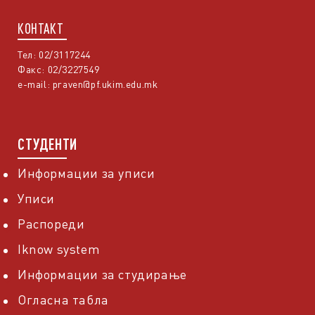
КОНТАКТ
Тел: 02/3117244
Факс: 02/3227549
e-mail:
praven@pf.ukim.edu.mk
СТУДЕНТИ
Информации за уписи
Уписи
Распореди
Iknow system
Информации за студирање
Огласна табла