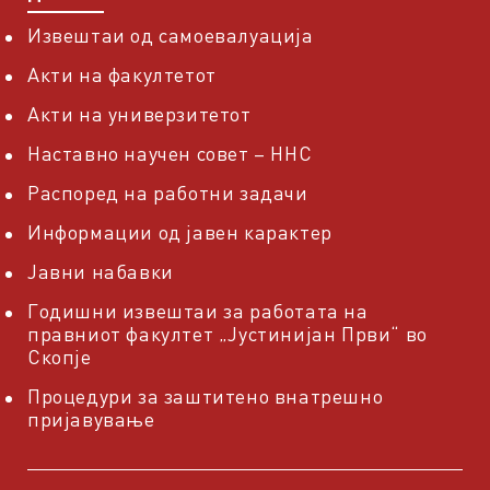
Извештаи од самоевалуација
Акти на факултетот
Акти на универзитетот
Наставно научен совет – ННС
Распоред на работни задачи
Информации од јавен карактер
Јавни набавки
Годишни извештаи за работата на
правниот факултет „Јустинијан Први“ во
Скопје
Процедури за заштитено внатрешно
пријавување