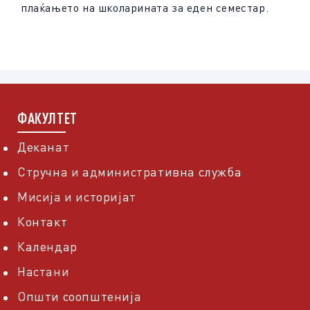
плаќањето на школарината за еден семестар.
ФАКУЛТЕТ
Деканат
Стручна и административна служба
Мисија и историјат
Контакт
Календар
Настани
Општи соопштенија