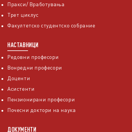
Пракси/ Вработувања
Трет циклус
Факултетско студентско собрание
НАСТАВНИЦИ
Редовни професори
Вонредни професори
Доценти
Асистенти
Пензионирани професори
Почесни доктори на наука
ДОКУМЕНТИ