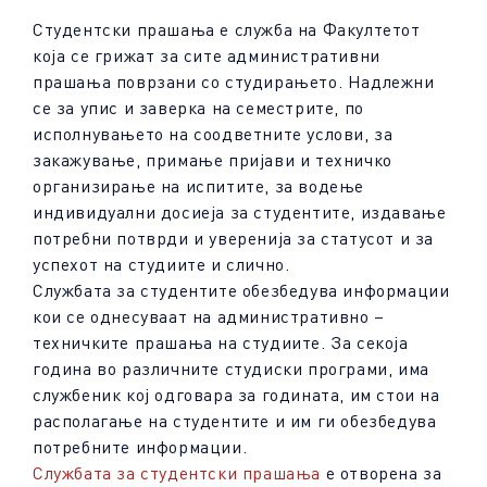
Студентски прашања е служба на Факултетот
која се грижат за сите административни
прашања поврзани со студирањето. Надлежни
се за упис и заверка на семестрите, по
исполнувањето на соодветните услови, за
закажување, примање пријави и техничко
организирање на испитите, за водење
индивидуални досиеја за студентите, издавање
потребни потврди и уверенија за статусот и за
успехот на студиите и слично.
Службата за студентите обезбедува информации
кои се однесуваат на административно –
техничките прашања на студиите. За секоја
година во различните студиски програми, има
службеник кој одговара за годината, им стои на
располагање на студентите и им ги обезбедува
потребните информации.
Службата за студентски прашања
е отворена за