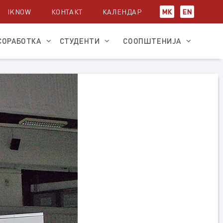
IKNOW
КОНТАКТ
КАЛЕНДАР
МК
EN
СОРАБОТКА
СТУДЕНТИ
СООПШТЕНИЈА