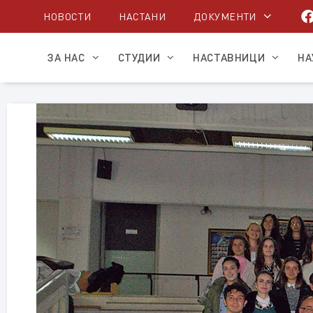
Skip
НОВОСТИ
НАСТАНИ
ДОКУМЕНТИ
to
content
ЗА НАС
СТУДИИ
НАСТАВНИЦИ
НА