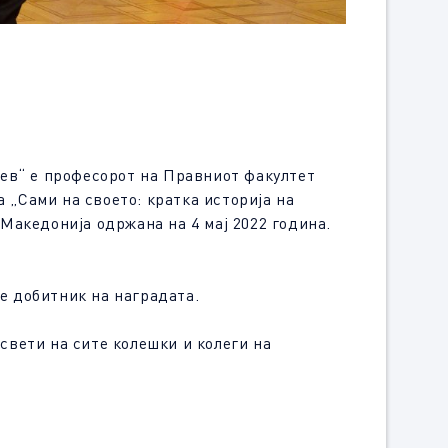
чев“ е професорот на Правниот факултет
„Сами на своето: кратка историја на
Македонија одржана на 4 мај 2022 година.
ј е добитник на наградата.
свети на сите колешки и колеги на