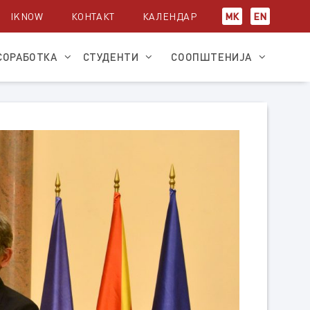
IKNOW
КОНТАКТ
КАЛЕНДАР
МК
EN
СОРАБОТКА
СТУДЕНТИ
СООПШТЕНИЈА