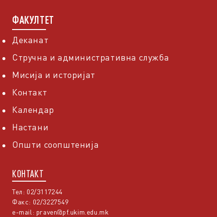
ФАКУЛТЕТ
Деканат
Стручна и административна служба
Мисија и историјат
Контакт
Календар
Настани
Општи соопштенија
КОНТАКТ
Тел: 02/3117244
Факс: 02/3227549
e-mail:
praven@pf.ukim.edu.mk