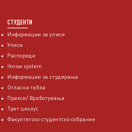
СТУДЕНТИ
Информации за уписи
Уписи
Распореди
Iknow system
Информации за студирање
Огласна табла
Пракси/ Вработувања
Трет циклус
Факултетско студентско собрание