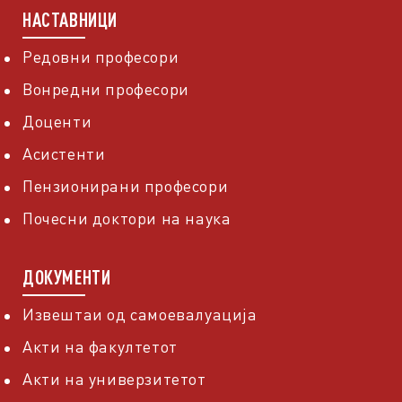
НАСТАВНИЦИ
Редовни професори
Вонредни професори
Доценти
Асистенти
Пензионирани професори
Почесни доктори на наука
ДОКУМЕНТИ
Извештаи од самоевалуација
Акти на факултетот
Акти на универзитетот