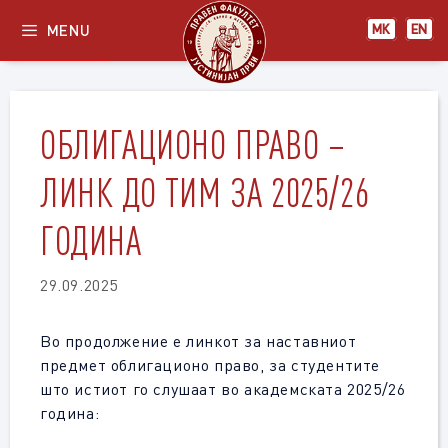
Skip
MENU
МК
EN
to
content
ОБЛИГАЦИОНО ПРАВО –
ЛИНК ДО ТИМ ЗА 2025/26
ГОДИНА
29.09.2025
Во продолжение е линкот за наставниот
предмет облигационо право, за студентите
што истиот го слушаат во академската 2025/26
година: