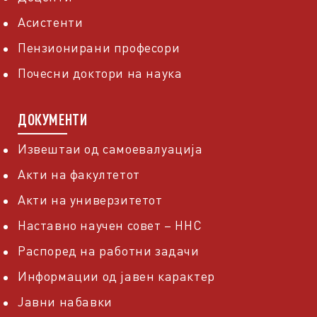
Асистенти
Пензионирани професори
Почесни доктори на наука
ДОКУМЕНТИ
Извештаи од самоевалуација
Акти на факултетот
Акти на универзитетот
Наставно научен совет – ННС
Распоред на работни задачи
Информации од јавен карактер
Јавни набавки