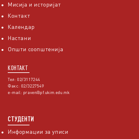
Мисија и историјат
Контакт
Календар
Настани
Општи соопштенија
КОНТАКТ
Тел: 02/3117244
Факс: 02/3227549
e-mail:
praven@pf.ukim.edu.mk
СТУДЕНТИ
Информации за уписи