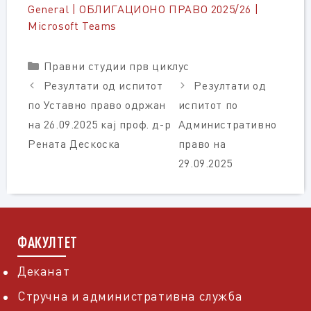
General | ОБЛИГАЦИОНО ПРАВО 2025/26 |
Microsoft Teams
Categories
Правни студии прв циклус
Резултати од испитот
Резултати од
по Уставно право одржан
испитот по
на 26.09.2025 кај проф. д-р
Административно
Рената Дескоска
право на
29.09.2025
ФАКУЛТЕТ
Деканат
Стручна и административна служба