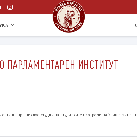
УКА
ВО ПАРЛАМЕНТАРЕН ИНСТИТУТ
денти на прв циклус студии на студиските програми на Универзитетот 