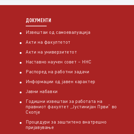
ДОКУМЕНТИ
Извештаи од самоевалуација
Акти на факултетот
Акти на универзитетот
Наставно научен совет – ННС
Распоред на работни задачи
Информации од јавен карактер
Јавни набавки
Годишни извештаи за работата на
правниот факултет „Јустинијан Први“ во
Скопје
Процедури за заштитено внатрешно
пријавување