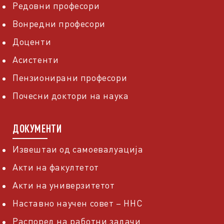
Редовни професори
Вонредни професори
Доценти
Асистенти
Пензионирани професори
Почесни доктори на наука
ДОКУМЕНТИ
Извештаи од самоевалуација
Акти на факултетот
Акти на универзитетот
Наставно научен совет – ННС
Распоред на работни задачи