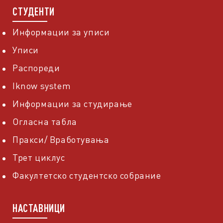
СТУДЕНТИ
Информации за уписи
Уписи
Распореди
Iknow system
Информации за студирање
Огласна табла
Пракси/ Вработувања
Трет циклус
Факултетско студентско собрание
НАСТАВНИЦИ