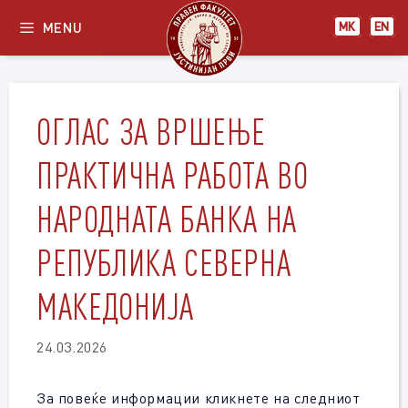
Skip
MENU
МК
EN
to
content
ОГЛАС ЗА ВРШЕЊЕ
ПРАКТИЧНА РАБОТА ВО
НАРОДНАТА БАНКА НА
РЕПУБЛИКА СЕВЕРНА
МАКЕДОНИЈА
24.03.2026
За повеќе информации кликнете на следниот