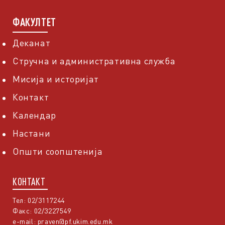
ФАКУЛТЕТ
Деканат
Стручна и административна служба
Мисија и историјат
Контакт
Календар
Настани
Општи соопштенија
КОНТАКТ
Тел: 02/3117244
Факс: 02/3227549
e-mail:
praven@pf.ukim.edu.mk