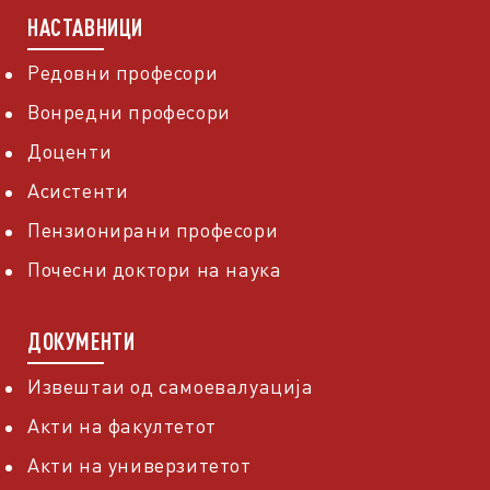
НАСТАВНИЦИ
Редовни професори
Вонредни професори
Доценти
Асистенти
Пензионирани професори
Почесни доктори на наука
ДОКУМЕНТИ
Извештаи од самоевалуација
Акти на факултетот
Акти на универзитетот