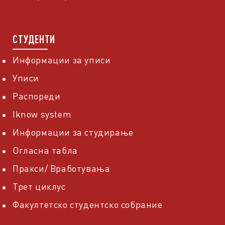
СТУДЕНТИ
Информации за уписи
Уписи
Распореди
Iknow system
Информации за студирање
Огласна табла
Пракси/ Вработувања
Трет циклус
Факултетско студентско собрание